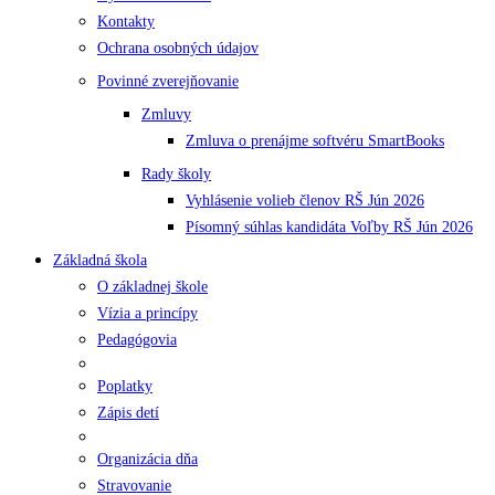
Kontakty
Ochrana osobných údajov
Povinné zverejňovanie
Zmluvy
Zmluva o prenájme softvéru SmartBooks
Rady školy
Vyhlásenie volieb členov RŠ Jún 2026
Písomný súhlas kandidáta Voľby RŠ Jún 2026
Základná škola
O základnej škole
Vízia a princípy
Pedagógovia
Poplatky
Zápis detí
Organizácia dňa
Stravovanie