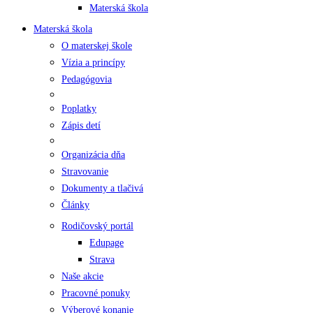
Materská škola
Materská škola
O materskej škole
Vízia a princípy
Pedagógovia
Poplatky
Zápis detí
Organizácia dňa
Stravovanie
Dokumenty a tlačivá
Články
Rodičovský portál
Edupage
Strava
Naše akcie
Pracovné ponuky
Výberové konanie