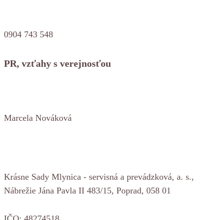
0904 743 548
PR, vzťahy s verejnosťou
Marcela Nováková
Krásne Sady Mlynica - servisná a prevádzková, a. s.,
Nábrežie Jána Pavla II 483/15, Poprad, 058 01
IČO: 48274518