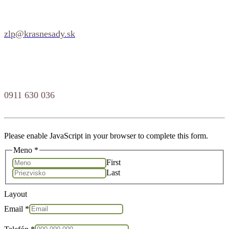
zlp@krasnesady.sk
0911 630 036
Please enable JavaScript in your browser to complete this form.
Meno
*
First
Last
Layout
Email
*
Telefón
*