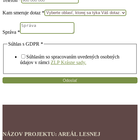
Kam smeruje dotaz
*
Správa
*
Súhlas s GDPR
*
Súhlasím so spracovaním uvedených osobných
údajov v rámci
ZLP Krásne sady.
Odoslať
NÁZOV PROJEKTU: AREÁL LESNEJ