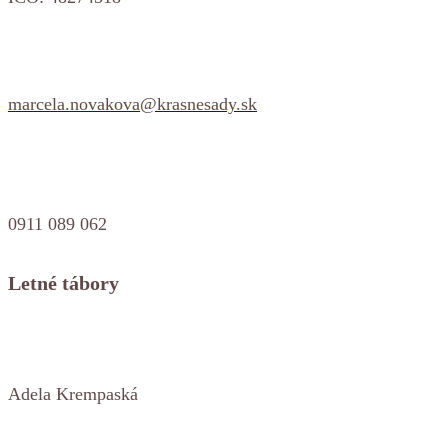
marcela.novakova@krasnesady.sk
0911 089 062
Letné tábory
Adela Krempaská