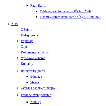
Rady školy
Vyhlásenie volieb členov RŠ Jún 2026
Písomný súhlas kandidáta Voľby RŠ Jún 2026
ZUŠ
O štúdiu
Pedagógovia
Poplatky
Zápis
Dokumenty a tlačivá
Výberové konanie
Kontakty
Rodičovský portál
Edupage
Strava
Ochrana osobných údajov
Povinné zverejňovanie
Zmluvy