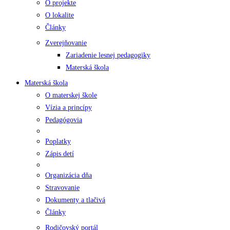
O projekte
O lokalite
Články
Zverejňovanie
Zariadenie lesnej pedagogiky
Materská škola
Materská škola
O materskej škole
Vízia a princípy
Pedagógovia
Poplatky
Zápis detí
Organizácia dňa
Stravovanie
Dokumenty a tlačivá
Články
Rodičovský portál