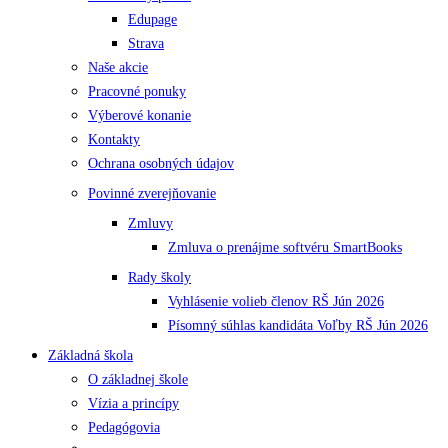
Edupage
Strava
Naše akcie
Pracovné ponuky
Výberové konanie
Kontakty
Ochrana osobných údajov
Povinné zverejňovanie
Zmluvy
Zmluva o prenájme softvéru SmartBooks
Rady školy
Vyhlásenie volieb členov RŠ Jún 2026
Písomný súhlas kandidáta Voľby RŠ Jún 2026
Základná škola
O základnej škole
Vízia a princípy
Pedagógovia