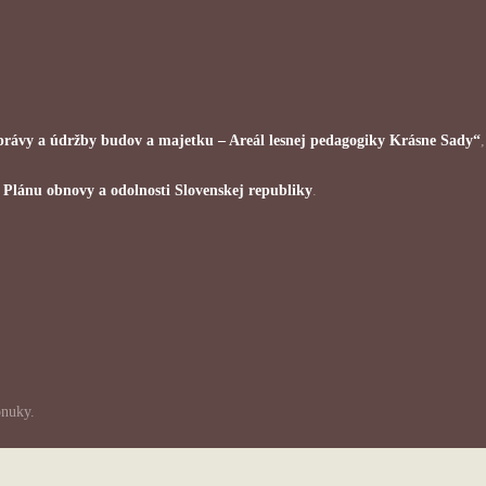
 správy a údržby budov a majetku – Areál lesnej pedagogiky Krásne Sady“
i
Plánu obnovy a odolnosti Slovenskej republiky
.
onuky.