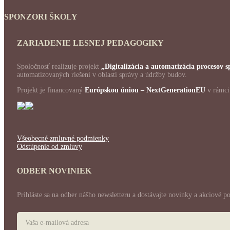
SPONZORI ŠKOLY
ZARIADENIE LESNEJ PEDAGOGIKY
Spoločnosť realizuje projekt
„Digitalizácia a automatizácia procesov
automatizovaných riešení v oblasti správy a údržby budov.
Projekt je financovaný
Európskou úniou – NextGenerationEU
v rámc
Všeobecné zmluvné podmienky
Odstúpenie od zmluvy
ODBER NOVINIEK
Prihláste sa na odber nášho newsletteru a dostávajte novinky a akciové p