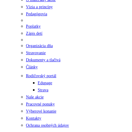
Vízia a princípy
Pedagógovia
Poplatky
Zápis detí
Organizácia dňa
Stravovanie
Dokumenty a tlačivá
Články
Rodičovský portál
Edupage
Strava
Naše akcie
Pracovné ponuky
Výberové konanie
Kontakty
Ochrana osobných údajov