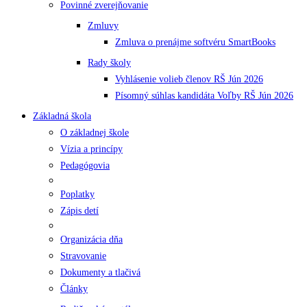
Povinné zverejňovanie
Zmluvy
Zmluva o prenájme softvéru SmartBooks
Rady školy
Vyhlásenie volieb členov RŠ Jún 2026
Písomný súhlas kandidáta Voľby RŠ Jún 2026
Základná škola
O základnej škole
Vízia a princípy
Pedagógovia
Poplatky
Zápis detí
Organizácia dňa
Stravovanie
Dokumenty a tlačivá
Články