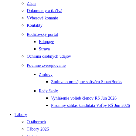
Zápis
Dokumenty a tlačivá
Výberové konanie
Kontakty
Rodičovský portál
Edupage
Strava
Ochrana osobných údajov
Povinné zverejňovanie
Zmluvy
Zmluva o prenájme softvéru SmartBooks
Rady školy
Vyhlásenie volieb členov RŠ Jún 2026
Písomný súhlas kandidáta Voľby RŠ Jún 2026
Tábory
O táboroch
Tábory 2026