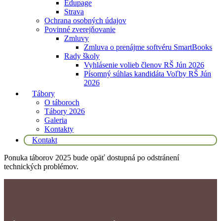
Edupage
Strava
Ochrana osobných údajov
Povinné zverejňovanie
Zmluvy
Zmluva o prenájme softvéru SmartBooks
Rady školy
Vyhlásenie volieb členov RŠ Jún 2026
Písomný súhlas kandidáta Voľby RŠ Jún
2026
Tábory
O táboroch
Tábory 2026
Galeria
Kontakty
Kontakt
Ponuka táborov 2025 bude opäť dostupná po odstránení
technických problémov.