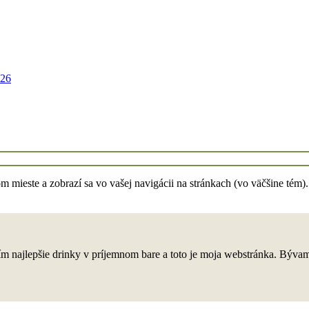
026
om mieste a zobrazí sa vo vašej navigácii na stránkach (vo väčšine tém)
bím najlepšie drinky v príjemnom bare a toto je moja webstránka. Býva