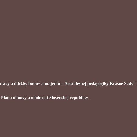
 správy a údržby budov a majetku – Areál lesnej pedagogiky Krásne Sady“
i
Plánu obnovy a odolnosti Slovenskej republiky
.