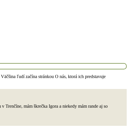
. Väčšina ľudí začína stránkou O nás, ktorá ich predstavuje
m v Trenčíne, mám škrečka Igora a niekedy mám rande aj so