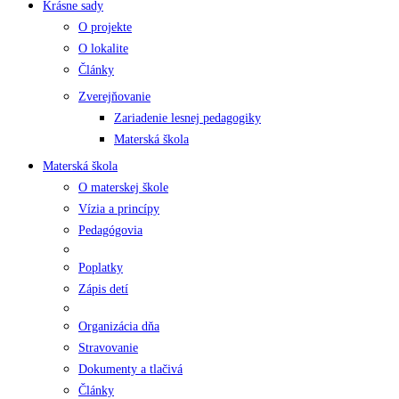
Krásne sady
O projekte
O lokalite
Články
Zverejňovanie
Zariadenie lesnej pedagogiky
Materská škola
Materská škola
O materskej škole
Vízia a princípy
Pedagógovia
Poplatky
Zápis detí
Organizácia dňa
Stravovanie
Dokumenty a tlačivá
Články