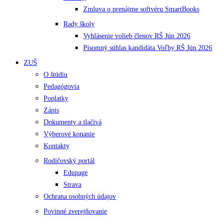
Zmluva o prenájme softvéru SmartBooks
Rady školy
Vyhlásenie volieb členov RŠ Jún 2026
Písomný súhlas kandidáta Voľby RŠ Jún 2026
ZUŠ
O štúdiu
Pedagógovia
Poplatky
Zápis
Dokumenty a tlačivá
Výberové konanie
Kontakty
Rodičovský portál
Edupage
Strava
Ochrana osobných údajov
Povinné zverejňovanie