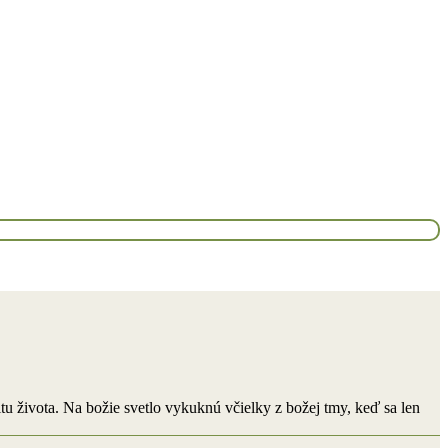
tu života. Na božie svetlo vykuknú včielky z božej tmy, keď sa len