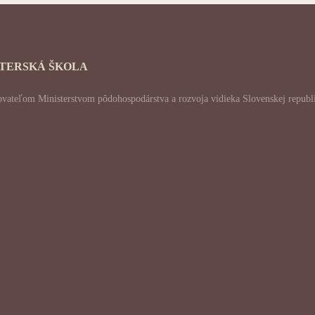
ATERSKÁ ŠKOLA
skytovateľom Ministerstvom pôdohospodárstva a rozvoja vidieka Slovenskej re