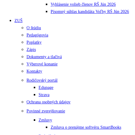
Vyhlásenie volieb členov RŠ Jún 2026
Písomný súhlas kandidáta Voľby RŠ Jún 2026
ZUŠ
O štúdiu
Pedagógovia
Poplatky
Zápis
Dokumenty a tlačivá
Výberové konanie
Kontakty
Rodičovský portál
Edupage
Strava
Ochrana osobných údajov
Povinné zverejňovanie
Zmluvy
Zmluva o prenájme softvéru SmartBooks