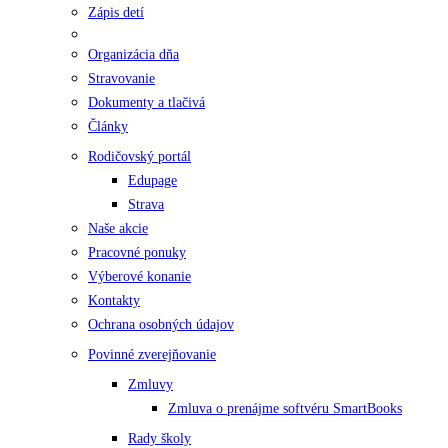
Zápis detí
Organizácia dňa
Stravovanie
Dokumenty a tlačivá
Články
Rodičovský portál
Edupage
Strava
Naše akcie
Pracovné ponuky
Výberové konanie
Kontakty
Ochrana osobných údajov
Povinné zverejňovanie
Zmluvy
Zmluva o prenájme softvéru SmartBooks
Rady školy