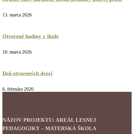
13. marca 2026
Otvorené hodiny v škole
10. marca 2026
Deň otvorených dverí
6. februára 2026
NÁZOV PROJEKTU: AREÁL LESNEJ
PEDAGOGIKY – MATERSKÁ ŠKOLA