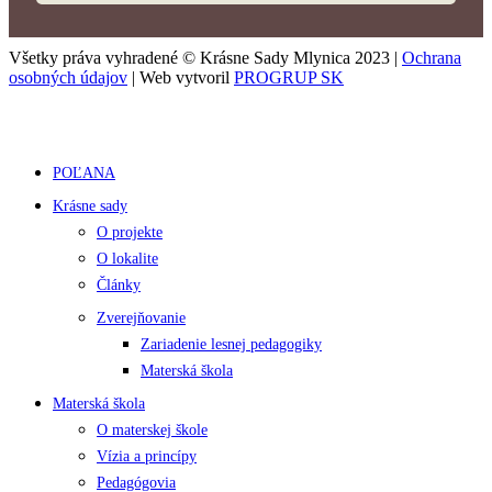
Všetky práva vyhradené © Krásne Sady Mlynica 2023 |
Ochrana
osobných údajov
| Web vytvoril
PROGRUP SK
POĽANA
Krásne sady
O projekte
O lokalite
Články
Zverejňovanie
Zariadenie lesnej pedagogiky
Materská škola
Materská škola
O materskej škole
Vízia a princípy
Pedagógovia