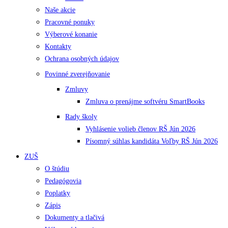
Naše akcie
Pracovné ponuky
Výberové konanie
Kontakty
Ochrana osobných údajov
Povinné zverejňovanie
Zmluvy
Zmluva o prenájme softvéru SmartBooks
Rady školy
Vyhlásenie volieb členov RŠ Jún 2026
Písomný súhlas kandidáta Voľby RŠ Jún 2026
ZUŠ
O štúdiu
Pedagógovia
Poplatky
Zápis
Dokumenty a tlačivá