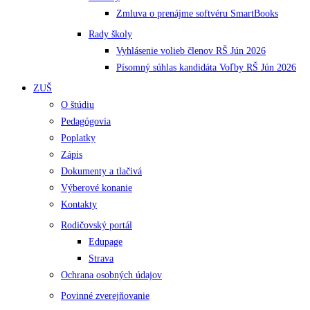
Zmluva o prenájme softvéru SmartBooks
Rady školy
Vyhlásenie volieb členov RŠ Jún 2026
Písomný súhlas kandidáta Voľby RŠ Jún 2026
ZUŠ
O štúdiu
Pedagógovia
Poplatky
Zápis
Dokumenty a tlačivá
Výberové konanie
Kontakty
Rodičovský portál
Edupage
Strava
Ochrana osobných údajov
Povinné zverejňovanie