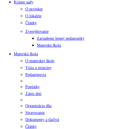
Krásne sady
O projekte
O lokalite
Články
Zverejňovanie
Zariadenie lesnej pedagogiky
Materská škola
Materská škola
O materskej škole
Vízia a princípy
Pedagógovia
Poplatky
Zápis detí
Organizácia dňa
Stravovanie
Dokumenty a tlačivá
Články