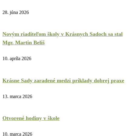
28. júna 2026
Novým riaditeľom školy v Krásnych Sadoch sa stal
Mgr. Martin Beliš
10. apríla 2026
Krásne Sady zaradené medzi príklady dobrej praxe
13. marca 2026
Otvorené hodiny v škole
10. marca 2026