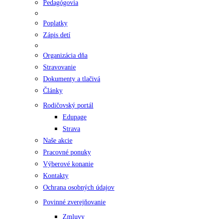
Pedagógovia
Poplatky
Zápis detí
Organizácia dňa
Stravovanie
Dokumenty a tlačivá
Články
Rodičovský portál
Edupage
Strava
Naše akcie
Pracovné ponuky
Výberové konanie
Kontakty
Ochrana osobných údajov
Povinné zverejňovanie
Zmluvy